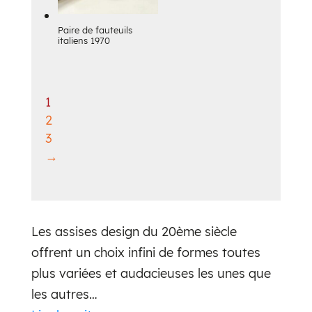
Paire de fauteuils
italiens 1970
1
2
3
→
Les assises design du 20ème siècle
offrent un choix infini de formes toutes
plus variées et audacieuses les unes que
les autres…