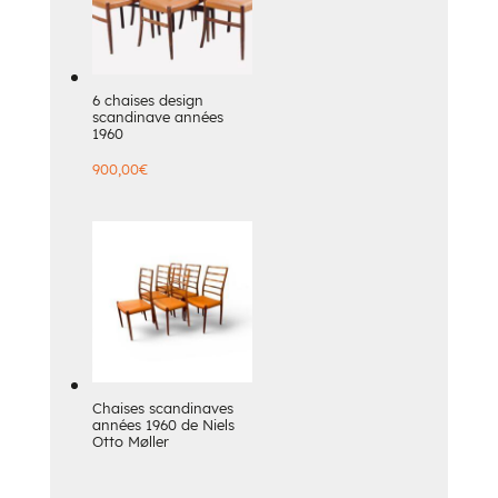
6 chaises design
scandinave années
1960
900,00
€
Chaises scandinaves
années 1960 de Niels
Otto Møller