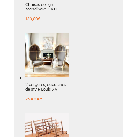
Chaises design
scandinave 1960
180,00
€
2 bergères, capucines
de style Louis XV
2500,00
€