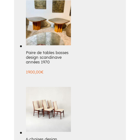
Paire de tables basses
design scandinave
années 1970
1900,00
€
6 chaises design