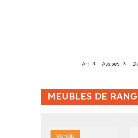
Art
Assises
Dé
MEUBLES DE RAN
Vendu