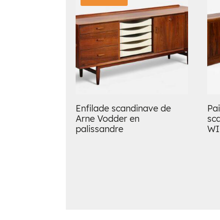
Enfilade scandinave de
Pai
Arne Vodder en
sc
palissandre
WI