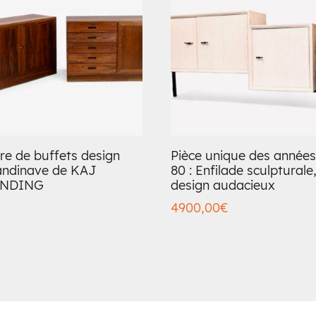
re de buffets design
Pièce unique des années
andinave de KAJ
80 : Enfilade sculpturale
NDING
design audacieux
4900,00
€