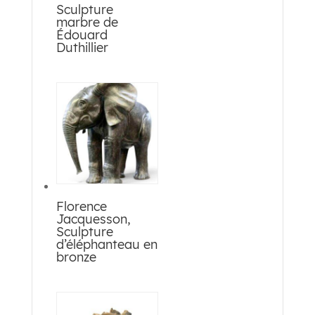
Sculpture
marbre de
Édouard
Duthillier
Florence
Jacquesson,
Sculpture
d’éléphanteau en
bronze