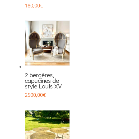
180,00
€
2 bergères,
capucines de
style Louis XV
2500,00
€