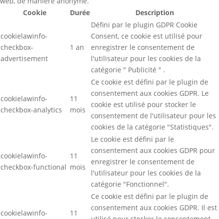
web, de manière anonyme.
Cookie
Durée
Description
Défini par le plugin GDPR Cookie
cookielawinfo-
Consent, ce cookie est utilisé pour
checkbox-
1 an
enregistrer le consentement de
advertisement
l'utilisateur pour les cookies de la
catégorie " Publicité " .
Ce cookie est défini par le plugin de
consentement aux cookies GDPR. Le
cookielawinfo-
11
cookie est utilisé pour stocker le
checkbox-analytics
mois
consentement de l'utilisateur pour les
cookies de la catégorie "Statistiques".
Le cookie est défini par le
consentement aux cookies GDPR pour
cookielawinfo-
11
enregistrer le consentement de
checkbox-functional
mois
l'utilisateur pour les cookies de la
catégorie "Fonctionnel".
Ce cookie est défini par le plugin de
consentement aux cookies GDPR. Il est
cookielawinfo-
11
utilisé pour stocker le consentement