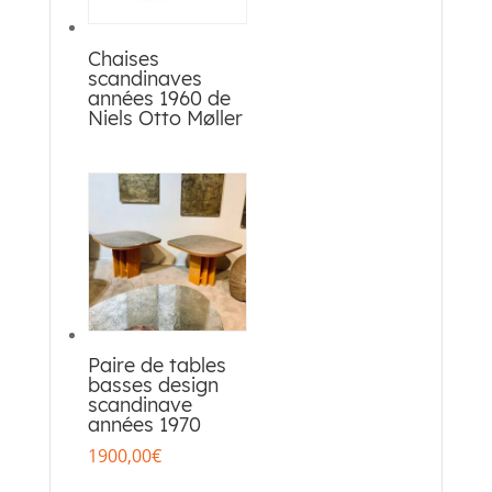
Chaises
scandinaves
années 1960 de
Niels Otto Møller
Paire de tables
basses design
scandinave
années 1970
1900,00
€