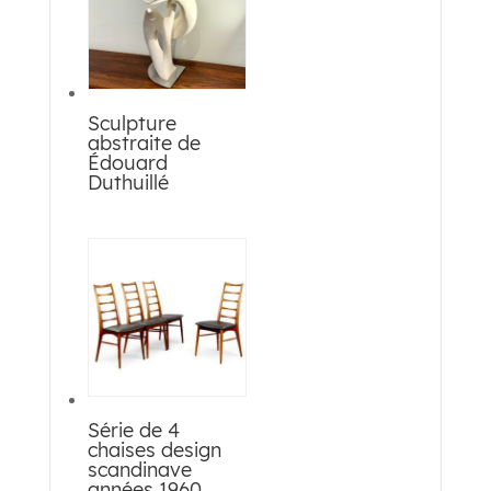
Sculpture
abstraite de
Édouard
Duthuillé
Série de 4
chaises design
scandinave
années 1960