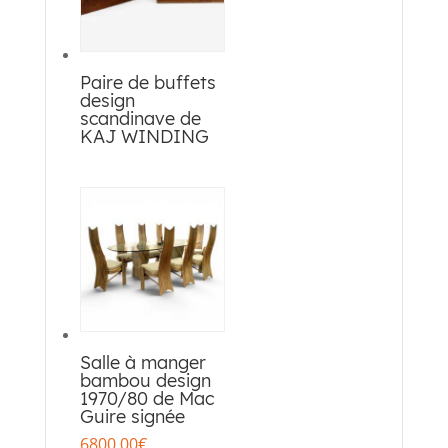
Paire de buffets
design
scandinave de
KAJ WINDING
Salle à manger
bambou design
1970/80 de Mac
Guire signée
6800,00
€