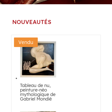
NOUVEAUTÉS
Vendu
Vendu
Vendu
Tableau de nu,
peinture-néo
mythologique de
Gabriel Mondié