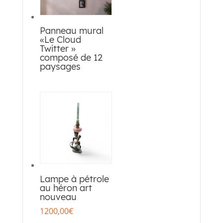
Panneau mural
«Le Cloud
Twitter »
composé de 12
paysages
Lampe à pétrole
au héron art
nouveau
1200,00
€