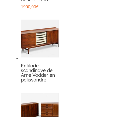
1900,00
€
Enfilade
scandinave de
Arne Vodder en
palissandre