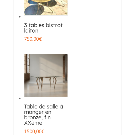
3 tables bistrot
laiton
750,00
€
Table de salle à
manger en
bronze, fin
XXème
1500,00
€