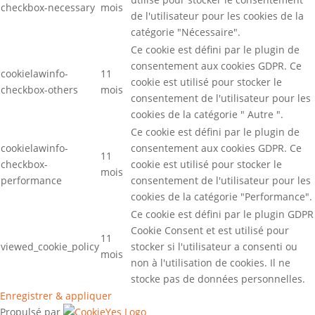
checkbox-necessary
mois
de l'utilisateur pour les cookies de la
catégorie "Nécessaire".
Ce cookie est défini par le plugin de
consentement aux cookies GDPR. Ce
cookielawinfo-
11
cookie est utilisé pour stocker le
checkbox-others
mois
consentement de l'utilisateur pour les
cookies de la catégorie " Autre ".
Ce cookie est défini par le plugin de
cookielawinfo-
consentement aux cookies GDPR. Ce
11
checkbox-
cookie est utilisé pour stocker le
mois
performance
consentement de l'utilisateur pour les
cookies de la catégorie "Performance".
Ce cookie est défini par le plugin GDPR
Cookie Consent et est utilisé pour
11
viewed_cookie_policy
stocker si l'utilisateur a consenti ou
mois
non à l'utilisation de cookies. Il ne
stocke pas de données personnelles.
Enregistrer & appliquer
Propulsé par