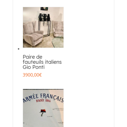
Paire de
fauteuils italiens
Gio Ponti
3900,00
€