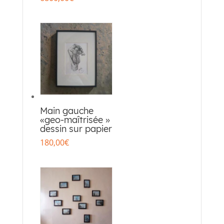
Main gauche
«geo-maîtrisée »
dessin sur papier
180,00
€