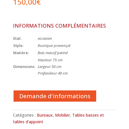
150,00
€
INFORMATIONS COMPLÉMENTAIRES
Etat:
occasion
Style:
Rustique provençal
Matière:
Bois massif patiné
Hauteur 75 cm
Dimensions:
Largeur 50 cm
Profondeur 40 cm
Demande d'informations
Catégories :
Bureaux
,
Mobilier
,
Tables basses et
tables d'appoint