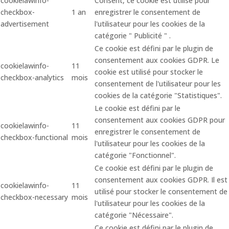
cookielawinfo-
Consent, ce cookie est utilisé pour
checkbox-
1 an
enregistrer le consentement de
advertisement
l'utilisateur pour les cookies de la
catégorie " Publicité " .
Ce cookie est défini par le plugin de
consentement aux cookies GDPR. Le
cookielawinfo-
11
cookie est utilisé pour stocker le
checkbox-analytics
mois
consentement de l'utilisateur pour les
cookies de la catégorie "Statistiques".
Le cookie est défini par le
consentement aux cookies GDPR pour
cookielawinfo-
11
enregistrer le consentement de
checkbox-functional
mois
l'utilisateur pour les cookies de la
catégorie "Fonctionnel".
Ce cookie est défini par le plugin de
consentement aux cookies GDPR. Il est
cookielawinfo-
11
utilisé pour stocker le consentement de
checkbox-necessary
mois
l'utilisateur pour les cookies de la
catégorie "Nécessaire".
Ce cookie est défini par le plugin de