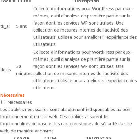
Cookie
Durée
Description
Collecte d'informations pour WordPress par eux-
mêmes, outil d'analyse de première partie sur la
façon dont les services WP sont utilisés. Une
tk_ai
5 ans
collection de mesures internes de l'activité des
utilisateurs, utilisée pour améliorer l'expérience des
utilisateurs.
Collecte d'informations pour WordPress par eux-
mêmes, outil d'analyse de première partie sur la
30
façon dont les services WP sont utilisés. Une
tk_qs
minutes
collection de mesures internes de l'activité des
utilisateurs, utilisée pour améliorer l'expérience des
utilisateurs.
Nécessaires
Nécessaires
Les cookies nécessaires sont absolument indispensables au bon
fonctionnement du site web. Ces cookies assurent les
fonctionnalités de base et les caractéristiques de sécurité du site
web, de manière anonyme.
Cookie
Durée
Description