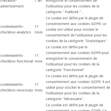
checkbox-
1 an
enregistrer le consentement de
advertisement
l'utilisateur pour les cookies de la
catégorie " Publicité " .
Ce cookie est défini par le plugin de
consentement aux cookies GDPR. Le
cookielawinfo-
11
cookie est utilisé pour stocker le
checkbox-analytics
mois
consentement de l'utilisateur pour les
cookies de la catégorie "Statistiques".
Le cookie est défini par le
consentement aux cookies GDPR pour
cookielawinfo-
11
enregistrer le consentement de
checkbox-functional
mois
l'utilisateur pour les cookies de la
catégorie "Fonctionnel".
Ce cookie est défini par le plugin de
consentement aux cookies GDPR. Il est
cookielawinfo-
11
utilisé pour stocker le consentement de
checkbox-necessary
mois
l'utilisateur pour les cookies de la
catégorie "Nécessaire".
Ce cookie est défini par le plugin de
consentement aux cookies GDPR. Ce